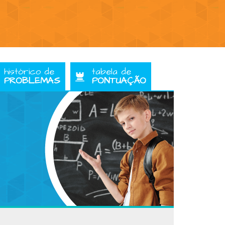
histórico de
tabela de
PROBLEMAS
PONTUAÇÃO