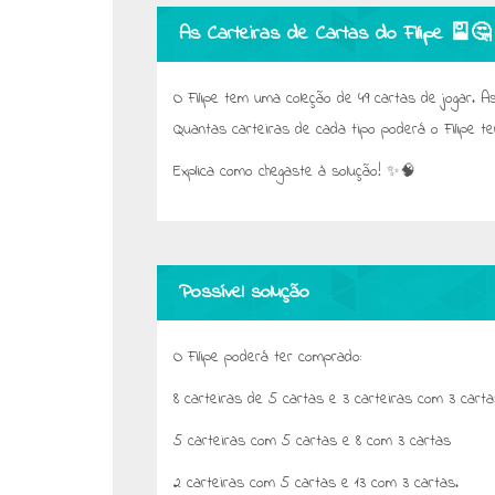
As Carteiras de Cartas do Filipe 🎴🤔
O Filipe tem uma coleção de 49 cartas de jogar. 
Quantas carteiras de cada tipo poderá o Filipe t
Explica como chegaste à solução! ✨🧠
Possível solução
O Filipe poderá ter comprado:
8 carteiras de 5 cartas e 3 carteiras com 3 cart
5 carteiras com 5 cartas e 8 com 3 cartas
2 carteiras com 5 cartas e 13 com 3 cartas.