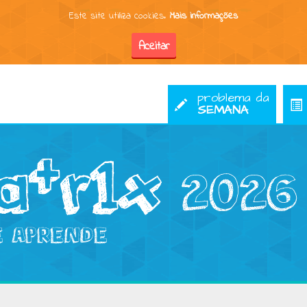
Este site utiliza cookies.
Mais informações
problema da
SEMANA