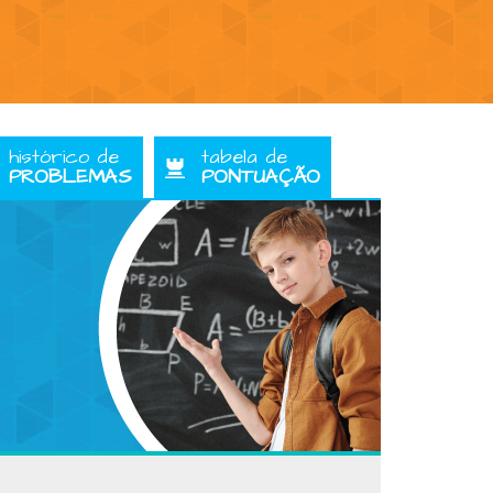
histórico de
tabela de
PROBLEMAS
PONTUAÇÃO