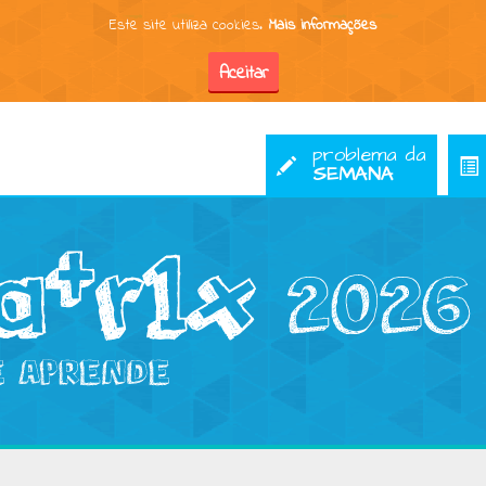
Este site utiliza cookies.
Mais informações
problema da
SEMANA